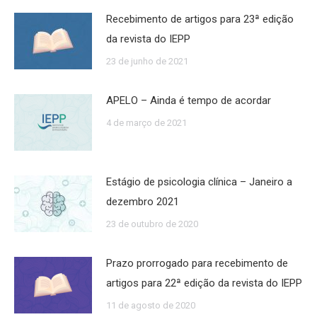
Recebimento de artigos para 23ª edição
da revista do IEPP
23 de junho de 2021
APELO – Ainda é tempo de acordar
4 de março de 2021
Estágio de psicologia clínica – Janeiro a
dezembro 2021
23 de outubro de 2020
Prazo prorrogado para recebimento de
artigos para 22ª edição da revista do IEPP
11 de agosto de 2020