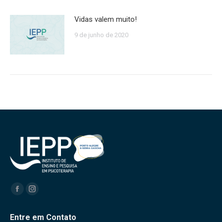
Vidas valem muito!
9 de junho de 2020
Encontre-nos em:
Facebook
Instagram
Entre em Contato