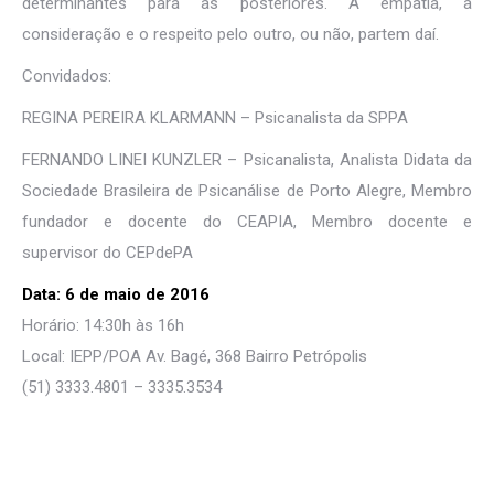
determinantes para as posteriores. A empatia, a
consideração e o respeito pelo outro, ou não, partem daí.
Convidados:
REGINA PEREIRA KLARMANN – Psicanalista da SPPA
FERNANDO LINEI KUNZLER – Psicanalista, Analista Didata da
Sociedade Brasileira de Psicanálise de Porto Alegre, Membro
fundador e docente do CEAPIA, Membro docente e
supervisor do CEPdePA
Data: 6 de maio de 2016
Horário: 14:30h às 16h
Local: IEPP/POA Av. Bagé, 368 Bairro Petrópolis
(51) 3333.4801 – 3335.3534