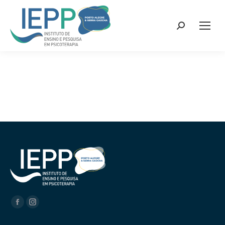
Encontre-nos em: