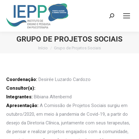
Search:
GRUPO DE PROJETOS SOCIAIS
Início
Grupo de Projetos Sociais
Você está aqui:
Coordenação:
Desirée Luzardo Cardozo
Consultor(a):
Integrantes:
Bibiana Altenbernd
Apresentação:
A Comissão de Projetos Sociais surgiu em
outubro/2020, em meio à pandemia de Covid-19, a partir do
desejo da Diretoria Clínica, juntamente com seus terapeutas,
de pensar e realizar projetos engajados com a comunidade,