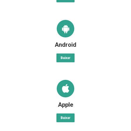
Android
Baixar
Apple
Baixar