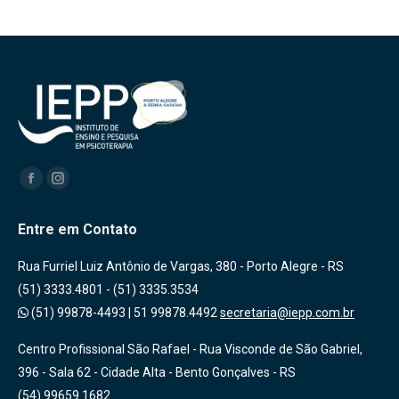
Encontre-nos em:
Facebook
Instagram
Entre em Contato
Rua Furriel Luiz Antônio de Vargas, 380 - Porto Alegre - RS
(51) 3333.4801 - (51) 3335.3534
(51) 99878-4493
|
51 99878.4492
secretaria@iepp.com.br
Centro Profissional São Rafael - Rua Visconde de São Gabriel,
396 - Sala 62 - Cidade Alta - Bento Gonçalves - RS
(54) 99659.1682