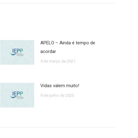
APELO – Ainda é tempo de
acordar
4 de março de 2021
Vidas valem muito!
9 de junho de 2020