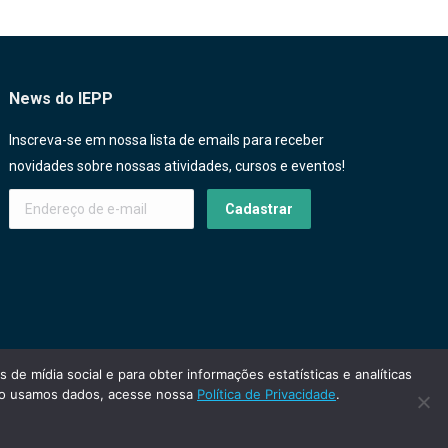
News do IEPP
Inscreva-se em nossa lista de emails para receber
novidades sobre nossas atividades, cursos e eventos!
e mídia social e para obter informações estatísticas e analíticas
omo usamos dados, acesse nossa
Política de Privacidade
.
Desenvolvido por
Agencia Mi