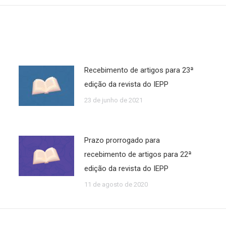
Recebimento de artigos para 23ª
edição da revista do IEPP
23 de junho de 2021
Prazo prorrogado para
recebimento de artigos para 22ª
edição da revista do IEPP
11 de agosto de 2020