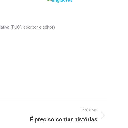
iva (PUC), escritor e editor)
PRÓXIMO
É preciso contar histórias