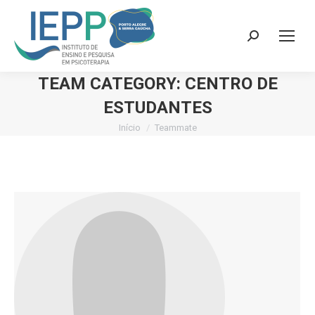
Search:
TEAM CATEGORY:
CENTRO DE
ESTUDANTES
Início
Teammate
Você está aqui: