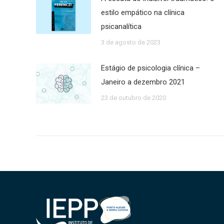
estilo empático na clínica
psicanalítica
3 de agosto de 2023
Estágio de psicologia clínica –
Janeiro a dezembro 2021
23 de outubro de 2020