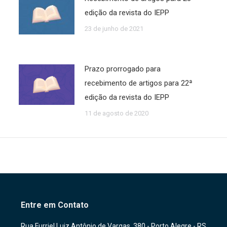
edição da revista do IEPP
23 de junho de 2021
Prazo prorrogado para
recebimento de artigos para 22ª
edição da revista do IEPP
11 de agosto de 2020
Entre em Contato
Rua Furriel Luiz Antônio de Vargas, 380 - Porto Alegre - RS