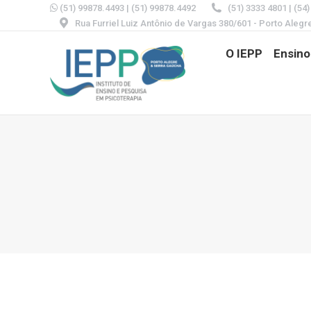
(51) 99878.4493
|
(51) 99878.4492
(51) 3333 4801 | (54
Rua Furriel Luiz Antônio de Vargas 380/601 - Porto Alegr
O IEPP
Ensino