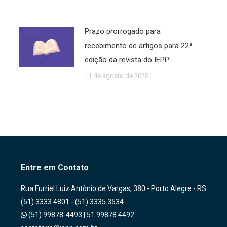
Prazo prorrogado para
recebimento de artigos para 22ª
edição da revista do IEPP
11 de agosto de 2020
Entre em Contato
Rua Furriel Luiz Antônio de Vargas, 380 - Porto Alegre - RS
(51) 3333.4801 - (51) 3335.3534
(51) 99878-4493
|
51 99878.4492