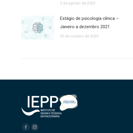
3 de agosto de 2023
Estágio de psicologia clínica –
Janeiro a dezembro 2021
23 de outubro de 2020
Encontre-nos em:
Facebook
Instagram