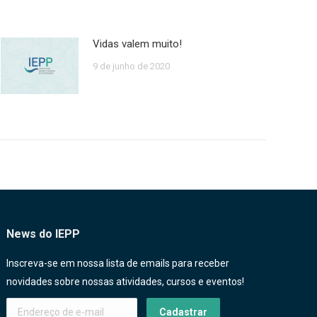
Vidas valem muito!
9 de junho de 2020
News do IEPP
Inscreva-se em nossa lista de emails para receber
novidades sobre nossas atividades, cursos e eventos!