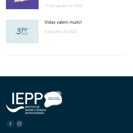
11 de agosto de 2020
Vidas valem muito!
9 de junho de 2020
Encontre-nos em:
Facebook
Instagram