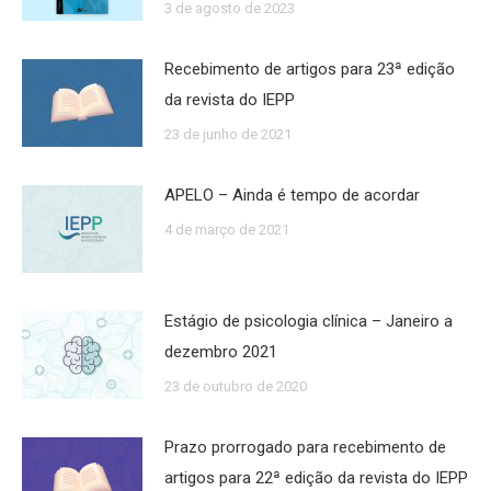
3 de agosto de 2023
Recebimento de artigos para 23ª edição
da revista do IEPP
23 de junho de 2021
APELO – Ainda é tempo de acordar
4 de março de 2021
Estágio de psicologia clínica – Janeiro a
dezembro 2021
23 de outubro de 2020
Prazo prorrogado para recebimento de
artigos para 22ª edição da revista do IEPP