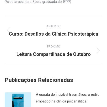
Psicoterapeuta e Sócia graduada do IEPP)
Navegação
ANTERIOR
de
Curso: Desafios da Clínica Psicoterápica
Post
anterior:
post:
PRÓXIMO
Leitura Compartilhada de Outubro
Próximo
post:
Publicações Relacionadas
A escuta do indizível traumático: o estilo
empático na clínica psicanalítica