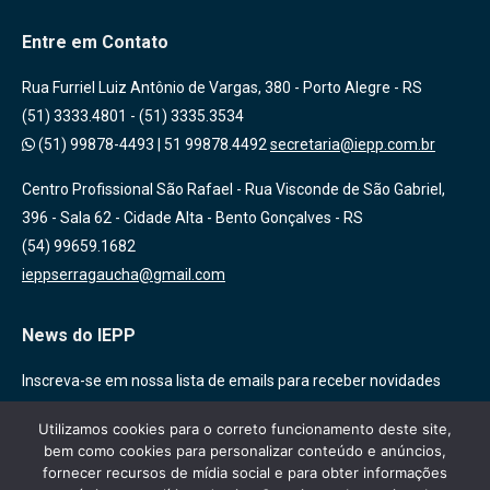
Entre em Contato
Rua Furriel Luiz Antônio de Vargas, 380 - Porto Alegre - RS
(51) 3333.4801 - (51) 3335.3534
(51) 99878-4493
|
51 99878.4492
secretaria@iepp.com.br
Centro Profissional São Rafael - Rua Visconde de São Gabriel,
396 - Sala 62 - Cidade Alta - Bento Gonçalves - RS
(54) 99659.1682
ieppserragaucha@gmail.com
News do IEPP
Inscreva-se em nossa lista de emails para receber novidades
sobre nossas atividades, cursos e eventos!
Utilizamos cookies para o correto funcionamento deste site,
bem como cookies para personalizar conteúdo e anúncios,
fornecer recursos de mídia social e para obter informações