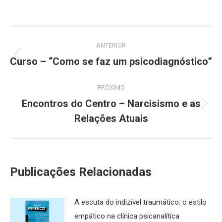
Navegação
ANTERIOR
de
Curso – “Como se faz um psicodiagnóstico”
Post
anterior:
post:
PRÓXIMO
Encontros do Centro – Narcisismo e as
Próximo
Relações Atuais
post:
Publicações Relacionadas
A escuta do indizível traumático: o estilo
empático na clínica psicanalítica