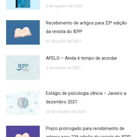
3 de agosto de 2023
Recebimento de artigos para 23ª edição
da revista do IEPP
23 de junho de 2021
APELO – Ainda é tempo de acordar
4 de março de 2021
Estágio de psicologia clínica – Janeiro a
dezembro 2021
23 de outubro de 2020
Prazo prorrogado para recebimento de