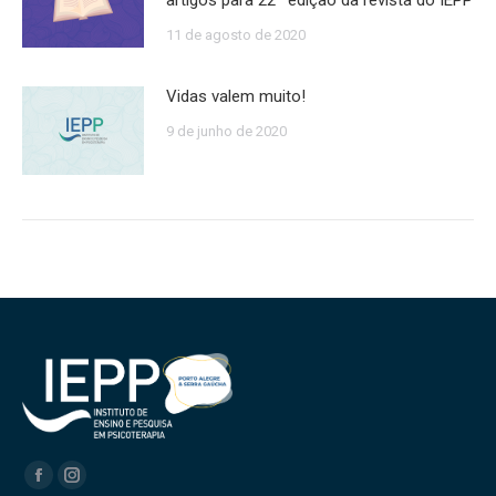
artigos para 22ª edição da revista do IEPP
11 de agosto de 2020
Vidas valem muito!
9 de junho de 2020
Encontre-nos em:
Facebook
Instagram