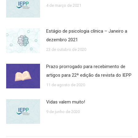
4 de março de 2021
Estágio de psicologia clínica – Janeiro a
dezembro 2021
23 de outubro de 2020
Prazo prorrogado para recebimento de
artigos para 22ª edição da revista do IEPP
11 de agosto de 2020
Vidas valem muito!
9 de junho de 2020