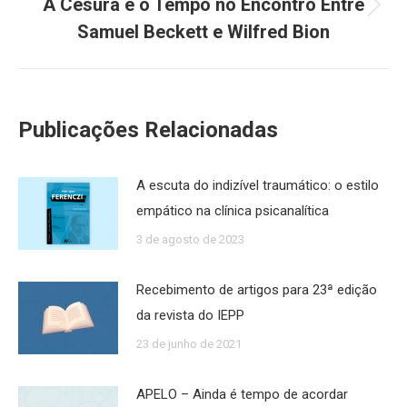
A Cesura e o Tempo no Encontro Entre
Próximo
Samuel Beckett e Wilfred Bion
post:
Publicações Relacionadas
A escuta do indizível traumático: o estilo
empático na clínica psicanalítica
3 de agosto de 2023
Recebimento de artigos para 23ª edição
da revista do IEPP
23 de junho de 2021
APELO – Ainda é tempo de acordar