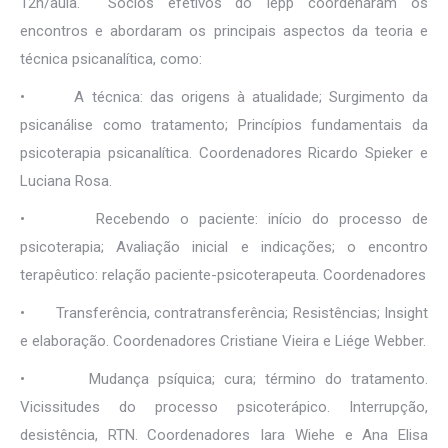
12h/aula. Sócios efetivos do Iepp coordenaram os
encontros e abordaram os principais aspectos da teoria e
técnica psicanalítica, como:
• A técnica: das origens à atualidade; Surgimento da
psicanálise como tratamento; Princípios fundamentais da
psicoterapia psicanalítica. Coordenadores Ricardo Spieker e
Luciana Rosa.
• Recebendo o paciente: início do processo de
psicoterapia; Avaliação inicial e indicações; o encontro
terapêutico: relação paciente-psicoterapeuta. Coordenadores
• Transferência, contratransferência; Resistências; Insight
e elaboração. Coordenadores Cristiane Vieira e Liége Webber.
• Mudança psíquica; cura; término do tratamento.
Vicissitudes do processo psicoterápico. Interrupção,
desistência, RTN. Coordenadores Iara Wiehe e Ana Elisa