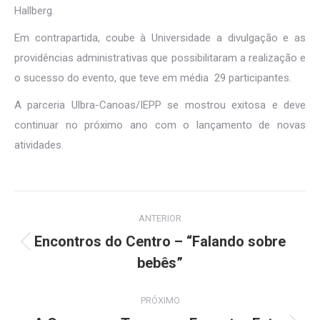
Hallberg.
Em contrapartida, coube à Universidade a divulgação e as
providências administrativas que possibilitaram a realização e
o sucesso do evento, que teve em média 29 participantes.
A parceria Ulbra-Canoas/IEPP se mostrou exitosa e deve
continuar no próximo ano com o lançamento de novas
atividades.
Navegação
ANTERIOR
de
Encontros do Centro – “Falando sobre
Post
post:
bebês”
anterior:
PRÓXIMO