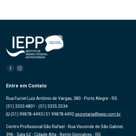
Encontre-nos em:
Facebook
Instagram
Entre em Contato
Rua Furriel Luiz Antônio de Vargas, 380 - Porto Alegre - RS
(51) 3333.4801 - (51) 3335.3534
(51) 99878-4493
|
51 99878.4492
secretaria@iepp.com.br
Centro Profissional São Rafael - Rua Visconde de São Gabriel,
396 - Sala 62 - Cidade Alta - Bento Gonçalves - RS