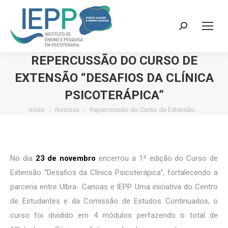
Search:
REPERCUSSÃO DO CURSO DE
EXTENSÃO “DESAFIOS DA CLÍNICA
PSICOTERÁPICA”
Início
Notícias
Repercussão do Curso de Extensão…
Você está aqui:
No dia
23 de
novembro
encerrou a 1ª edição do Curso de
Extensão “Desafios da Clínica Psicoterápica”, fortalecendo a
parceria entre Ulbra- Canoas e IEPP. Uma iniciativa do Centro
de Estudantes e da Comissão de Estudos Continuados, o
curso foi dividido em 4 módulos perfazendo o total de