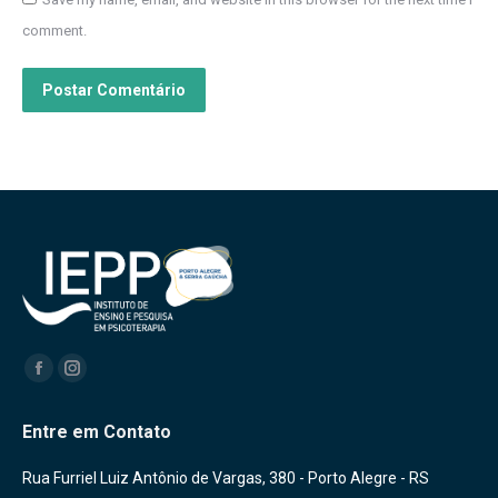
comment.
Postar Comentário
Encontre-nos em:
Facebook
Instagram
Entre em Contato
Rua Furriel Luiz Antônio de Vargas, 380 - Porto Alegre - RS