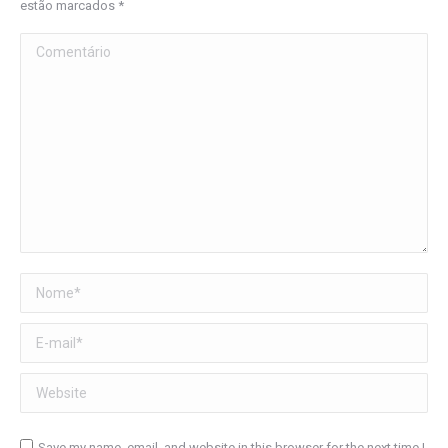
estão marcados
*
Comentário
Nome *
E-mail *
Website
Save my name, email, and website in this browser for the next time I