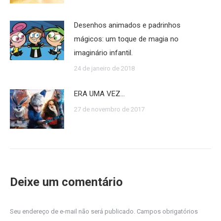
Desenhos animados e padrinhos
mágicos: um toque de magia no
imaginário infantil.
24 de janeiro de 2018
ERA UMA VEZ…
27 de novembro de 2017
Deixe um comentário
Seu endereço de e-mail não será publicado. Campos obrigatórios