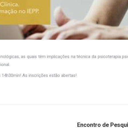
gicas, as quais têm implicações na técnica da psicoterapia psica
ional.
às 14h30min! As inscrições estão abertas!
Encontro de Pesqui