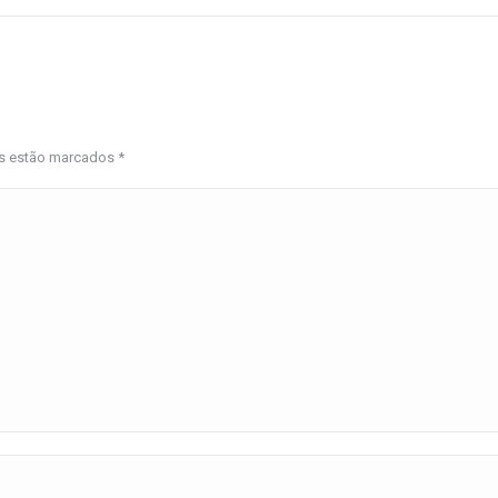
os estão marcados
*