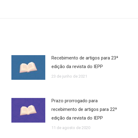
Próximo
post:
Recebimento de artigos para 23ª
edição da revista do IEPP
23 de junho de 2021
Prazo prorrogado para
recebimento de artigos para 22ª
edição da revista do IEPP
11 de agosto de 2020