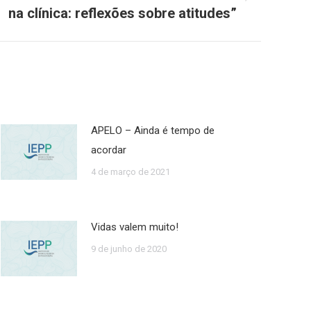
na clínica: reflexões sobre atitudes”
APELO – Ainda é tempo de
acordar
4 de março de 2021
Vidas valem muito!
9 de junho de 2020