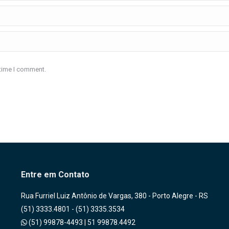
 time I comment.
Entre em Contato
Rua Furriel Luiz Antônio de Vargas, 380 - Porto Alegre - RS
(51) 3333.4801 - (51) 3335.3534
(51) 99878-4493
|
51 99878.4492