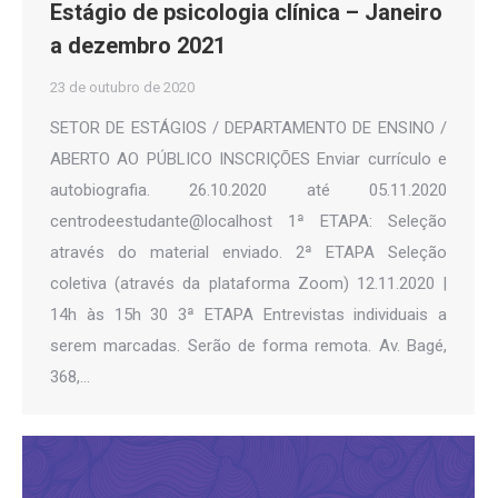
Estágio de psicologia clínica – Janeiro
a dezembro 2021
23 de outubro de 2020
SETOR DE ESTÁGIOS / DEPARTAMENTO DE ENSINO /
ABERTO AO PÚBLICO INSCRIÇÕES Enviar currículo e
autobiografia. 26.10.2020 até 05.11.2020
centrodeestudante@localhost 1ª ETAPA: Seleção
através do material enviado. 2ª ETAPA Seleção
coletiva (através da plataforma Zoom) 12.11.2020 |
14h às 15h 30 3ª ETAPA Entrevistas individuais a
serem marcadas. Serão de forma remota. Av. Bagé,
368,…