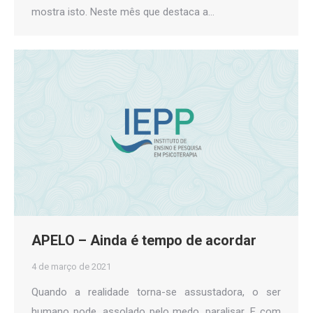
mostra isto. Neste mês que destaca a…
APELO – Ainda é tempo de acordar
4 de março de 2021
Quando a realidade torna-se assustadora, o ser
humano pode, assolado pelo medo, paralisar. E com