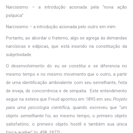
Narcisismo – a introdução acionada pela “nova ação
psíquica”
Narcisismo – a introdução acionada pelo outro em mim
Portanto, ao abordar o fraterno, algo se agrega às demandas
narcísicas e edípicas, que está inserido na constituição da
subjetividade.
O desenvolvimento do eu se constitui e se diferencia no
mesmo tempo e no mesmo movimento que o outro, a partir
de uma identificação ambivalente com seu semelhante, feita
de inveja, de concorrência e de simpatia. Este entendimento
segue na esteira que Freud apontou em 1895 em seu
Projeto
para uma psicologia científica
, quando escreveu que “um
objeto
semelhante
foi, ao mesmo tempo, o primeiro objeto
satisfatório, o primeiro objeto hostil e também sua única
força auxiliar” (p. 438, 1977).