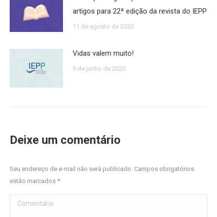
artigos para 22ª edição da revista do IEPP
11 de agosto de 2020
Vidas valem muito!
9 de junho de 2020
Deixe um comentário
Seu endereço de e-mail não será publicado. Campos obrigatórios
estão marcados
*
Comentário