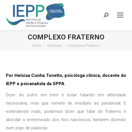
Search:
COMPLEXO FRATERNO
Início
Notícias
Complexo Fraterno
Você está aqui:
Por Heloisa Cunha Tonetto, psicóloga clínica, docente do
IEPP e psicanalista da SPPA
Dizer do outro em mim é estar falando em alteridade
necessária, mas que remete de imediato ao paradoxal. E
estendendo mais, podemos dizer que falar do fraterno é
abordar o entremeado dos fios narcísicos; também dizendo
num jogo de palavras: