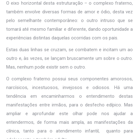
O eixo horizontal desta estruturação – o complexo fraterno,
também envolve diversas formas de amor e ódio, desta vez
pelo semelhante contemporâneo: o outro intruso que se
tornará até mesmo familiar e diferente, dando oportunidade a
experiências distintas daquelas ocorridas com os pais.
Estas duas linhas se cruzam, se combatem e incitam um ao
outro e, às vezes, se lançam bruscamente um sobre o outro.
Mas, nenhum pode existir sem o outro.
O complexo fraterno possui seus componentes amorosos,
narcísicos, incestuosos, invejosos e odiosos. Há uma
tendência em encaminharmos o entendimento destas
manifestações entre irmãos, para o desfecho edípico. Mas
ampliar e aprofundar este olhar pode nos ajudar a
entendermos, de forma mais ampla, as manifestações da
clínica, tanto para o atendimento infantil, quanto para