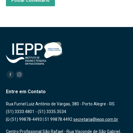
Postar Comentário
Encontre-nos em:
Facebook
Instagram
Entre em Contato
Rua Furriel Luiz Antônio de Vargas, 380 - Porto Alegre - RS
(51) 3333.4801 - (51) 3335.3534
(51) 99878-4493
|
51 99878.4492
secretaria@iepp.com.br
Centro Profissional São Rafael - Rua Visconde de São Gabriel,