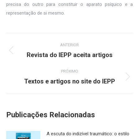
precisa do outro para constituir o aparato psíquico e a
representação de si mesmo.
Navegação
ANTERIOR
de
Revista do IEPP aceita artigos
Post
anterior:
post:
PRÓXIMO
Textos e artigos no site do IEPP
Próximo
post:
Publicações Relacionadas
A escuta do indizível traumático: o estilo