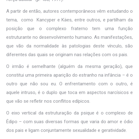
A partir de então, autores contemporâneos vêm estudando o
tema, como Kancyper e Käes, entre outros, e partilham da
posição que o complexo fraterno tem uma função
estruturante no desenvolvimento humano. As manifestações,
que vão da normalidade às patologias deste vínculo, são
diferentes das quais se originam nas relações com os pais.
O irmão é semelhante (alguém da mesma geração), que
constitui uma primeira aparição do estranho na infância – é o
outro que não sou eu. O enfrentamento com o outro, é
aquele intruso, é o duplo que toca em aspectos narcísicos e
que vão se refletir nos conflitos edípicos.
O eixo vertical da estruturação da psique é o complexo de
Édipo – com suas diversas formas que varia do amor e ódio
dos pais e ligam conjuntamente sexualidade e geratividade.