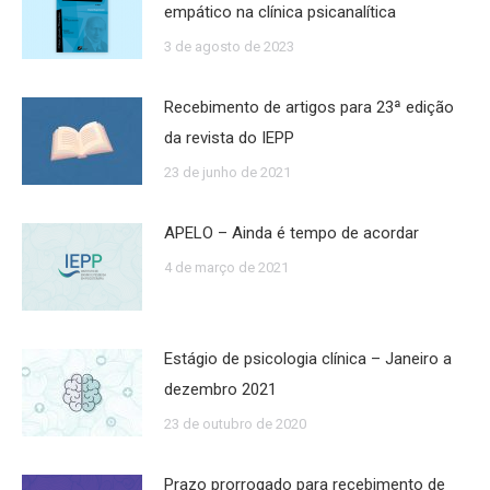
empático na clínica psicanalítica
3 de agosto de 2023
Recebimento de artigos para 23ª edição
da revista do IEPP
23 de junho de 2021
APELO – Ainda é tempo de acordar
4 de março de 2021
Estágio de psicologia clínica – Janeiro a
dezembro 2021
23 de outubro de 2020
Prazo prorrogado para recebimento de