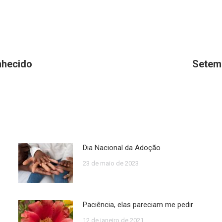
nhecido
Setem
Próximo
post:
Dia Nacional da Adoção
23 de maio de 2023
Paciência, elas pareciam me pedir
12 de janeiro de 2021