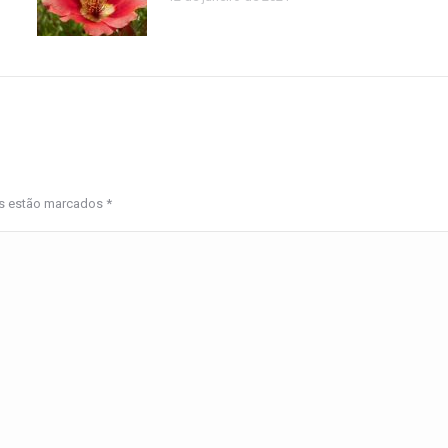
os estão marcados
*