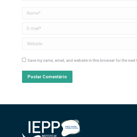
Nome *
E-mail *
Website
Save my name, email, and website in this browser for the next
Postar Comentário