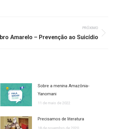
PRÓXIMO
bro Amarelo – Prevenção ao Suicídio
Sobre a menina Amazônia-
Yanomani
11 de maio de 2022
Precisamos de literatura
18 de novembro de 2020