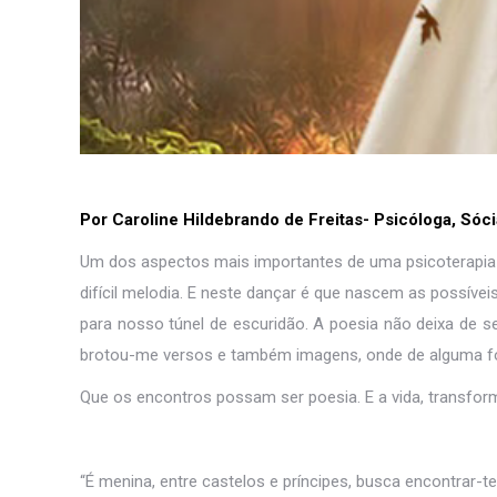
Por Caroline Hildebrando de Freitas- Psicóloga, Sóc
Um dos aspectos mais importantes de uma psicoterapia d
difícil melodia. E neste dançar é que nascem as possívei
para nosso túnel de escuridão. A poesia não deixa de 
brotou-me versos e também imagens, onde de alguma fo
Que os encontros possam ser poesia. E a vida, transfo
“É menina, entre castelos e príncipes, busca encontrar-te