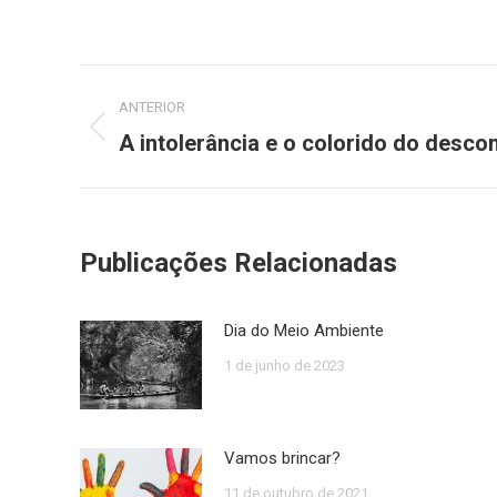
Navegação
ANTERIOR
de
A intolerância e o colorido do desco
Post
anterior:
post:
Publicações Relacionadas
Dia do Meio Ambiente
1 de junho de 2023
Vamos brincar?
11 de outubro de 2021