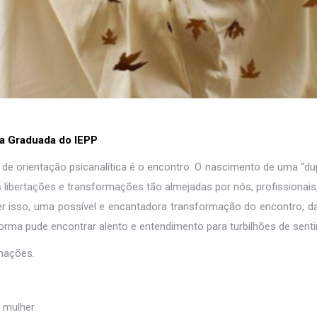
ia Graduada do IEPP
e orientação psicanalítica é o encontro. O nascimento de uma “dup
s libertações e transformações tão almejadas por nós, profissionais
ser isso, uma possível e encantadora transformação do encontro, d
rma pude encontrar alento e entendimento para turbilhões de sen
rmações.
 mulher.