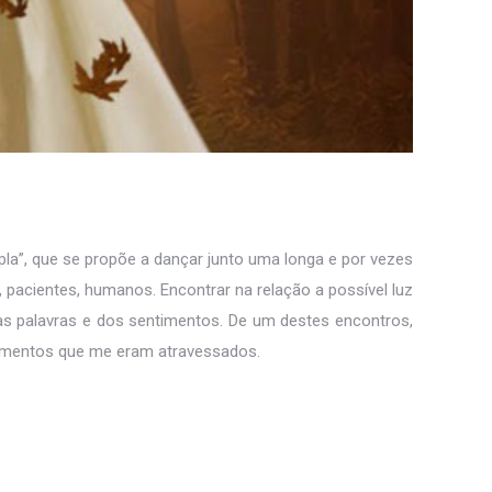
la”, que se propõe a dançar junto uma longa e por vezes
, pacientes, humanos. Encontrar na relação a possível luz
as palavras e dos sentimentos. De um destes encontros,
timentos que me eram atravessados.