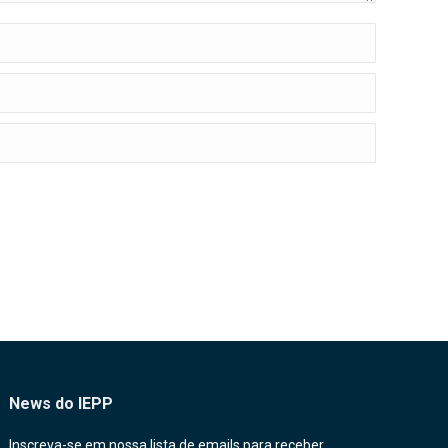
News do IEPP
Inscreva-se em nossa lista de emails para receber