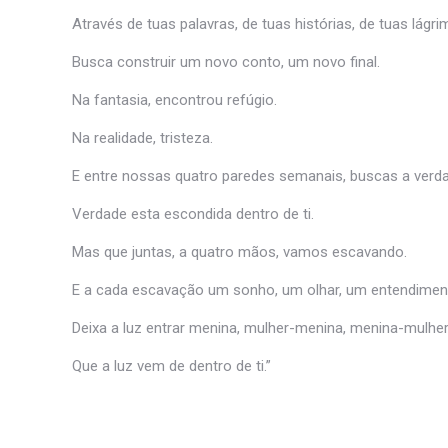
Através de tuas palavras, de tuas histórias, de tuas lágri
Busca construir um novo conto, um novo final.
Na fantasia, encontrou refúgio.
Na realidade, tristeza.
E entre nossas quatro paredes semanais, buscas a verd
Verdade esta escondida dentro de ti.
Mas que juntas, a quatro mãos, vamos escavando.
E a cada escavação um sonho, um olhar, um entendiment
Deixa a luz entrar menina, mulher-menina, menina-mulher
Que a luz vem de dentro de ti.”