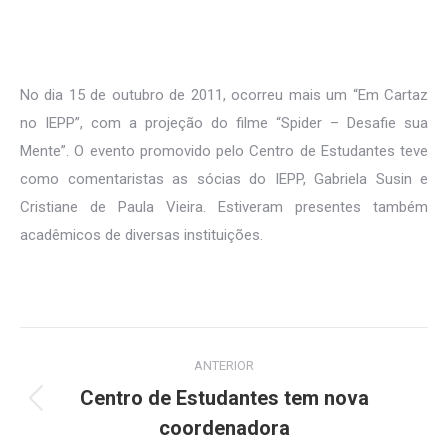
No dia 15 de outubro de 2011, ocorreu mais um “Em Cartaz
no IEPP”, com a projeção do filme “Spider – Desafie sua
Mente”. O evento promovido pelo Centro de Estudantes teve
como comentaristas as sócias do IEPP, Gabriela Susin e
Cristiane de Paula Vieira. Estiveram presentes também
acadêmicos de diversas instituições.
Navegação
ANTERIOR
de
Centro de Estudantes tem nova
Post
post:
coordenadora
anterior: