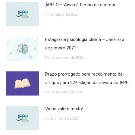
APELO – Ainda é tempo de acordar
4 de março de 2021
Estágio de psicologia clínica – Janeiro a
dezembro 2021
23 de outubro de 2020
Prazo prorrogado para recebimento de
artigos para 22ª edição da revista do IEPP
11 de agosto de 2020
Vidas valem muito!
9 de junho de 2020