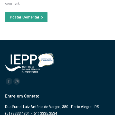
comment.
Postar Comentário
Encontre-nos em:
Facebook
Instagram
Entre em Contato
Rua Furriel Luiz Antônio de Vargas, 380 - Porto Alegre - RS
(51) 3333.4801 - (51) 3335.3534