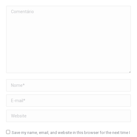
Comentário
Nome *
E-mail *
Website
Save my name, email, and website in this browser for the next time I