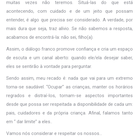
muitas vezes não teremos. Situá-las do que está
acontecendo, com cuidado e de um jeito que possam
entender, é algo que precisa ser considerado. A verdade, por
mais dura que seja, traz alívio. Se não sabemos a resposta,
acabamos de encontrá-la: não sei, filho(a).
Assim, o diálogo franco promove confiança e cria um espaço
de escuta e um canal aberto: quando ele/ela desejar saber,
eles se sentirão à vontade para perguntar.
Sendo assim, meu recado é: nada que vai para um extremo
torna-se saudável. “Ocupar” as crianças, manter os horários
regrados e distraí-los, tornam-se aspectos importantes
desde que possa ser respeitada a disponibilidade de cada um:
pais, cuidadores e da própria criança. Afinal, falamos tanto
em “ dar limite” a eles..
Vamos nós considerar e respeitar os nossos…