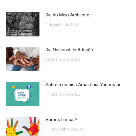
Dia do Meio Ambiente
1 de junho de 2023
Dia Nacional da Adoção
23 de maio de 2023
Sobre a menina Amazônia-Yanomani
11 de maio de 2022
Vamos brincar?
11 de outubro de 2021