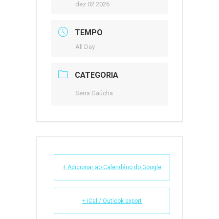
dez 02 2026
TEMPO
All Day
CATEGORIA
Serra Gaúcha
+ Adicionar ao Calendário do Google
+ iCal / Outlook export