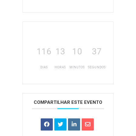
116
13
10
37
DIAS
HORAS
MINUTOS
SEGUNDOS
COMPARTILHAR ESTE EVENTO