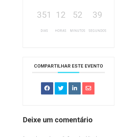
351
12
52
39
DIAS
HORAS
MINUTOS
SEGUNDOS
COMPARTILHAR ESTE EVENTO
Deixe um comentário