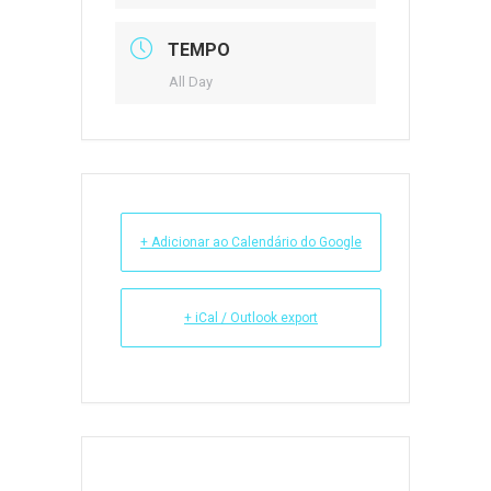
TEMPO
All Day
+ Adicionar ao Calendário do Google
+ iCal / Outlook export