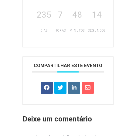
235
7
48
14
DIAS
HORAS
MINUTOS
SEGUNDOS
COMPARTILHAR ESTE EVENTO
Deixe um comentário