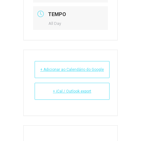
TEMPO
All Day
+ Adicionar ao Calendário do Google
+ iCal / Outlook export