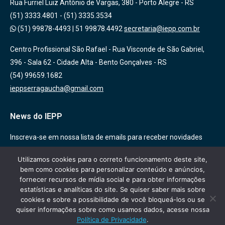
Rua Furriel Luiz Antônio de Vargas, 380 - Porto Alegre - RS
(51) 3333.4801 - (51) 3335.3534
(51) 99878-4493
|
51 99878.4492
secretaria@iepp.com.br
Centro Profissional São Rafael - Rua Visconde de São Gabriel,
396 - Sala 62 - Cidade Alta - Bento Gonçalves - RS
(54) 99659.1682
ieppserragaucha@gmail.com
News do IEPP
Inscreva-se em nossa lista de emails para receber novidades
sobre nossas atividades, cursos e eventos!
Utilizamos cookies para o correto funcionamento deste site,
bem como cookies para personalizar conteúdo e anúncios,
fornecer recursos de mídia social e para obter informações
estatísticas e analíticas do site. Se quiser saber mais sobre
cookies e sobre a possibilidade de você bloqueá-los ou se
quiser informações sobre como usamos dados, acesse nossa
Política de Privacidade
.