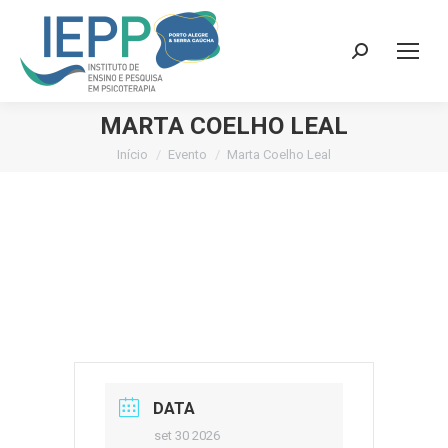
Search:
MARTA COELHO LEAL
Início
Evento
Marta Coelho Leal
Você está aqui:
DATA
set 30 2026