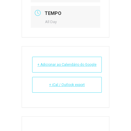
TEMPO
All Day
+ Adicionar ao Calendário do Google
+ iCal / Outlook export