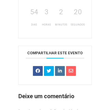
54
3
2
20
DIAS
HORAS
MINUTOS
SEGUNDOS
COMPARTILHAR ESTE EVENTO
Deixe um comentário