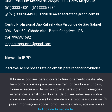
Rua Furriel Luiz Antônio de Vargas, 380 - Porto Alegre - RS
(51) 3333.4801 - (51) 3335.3534
(51) 99878-4493
|
51 99878.4492
secretaria@iepp.com.br
Centro Profissional São Rafael - Rua Visconde de São Gabriel,
396 - Sala 62 - Cidade Alta - Bento Gonçalves - RS
(54) 99659.1682
ieppserragaucha@gmail.com
News do IEPP
Inscreva-se em nossa lista de emails para receber novidades
sobre nossas atividades, cursos e eventos!
Utilizamos cookies para o correto funcionamento deste site,
bem como cookies para personalizar conteúdo e anúncios,
fornecer recursos de mídia social e para obter informações
estatísticas e analíticas do site. Se quiser saber mais sobre
cookies e sobre a possibilidade de você bloqueá-los ou se
quiser informações sobre como usamos dados, acesse nossa
Política de Privacidade
.