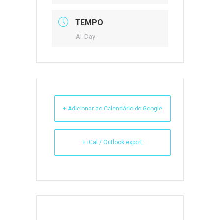
TEMPO
All Day
+ Adicionar ao Calendário do Google
+ iCal / Outlook export