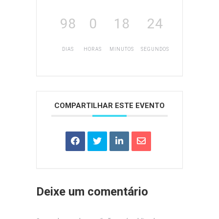
98
0
18
24
DIAS
HORAS
MINUTOS
SEGUNDOS
COMPARTILHAR ESTE EVENTO
Deixe um comentário