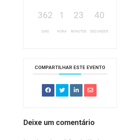
362
1
23
40
DIAS
HORA
MINUTOS
SEGUNDOS
COMPARTILHAR ESTE EVENTO
Deixe um comentário