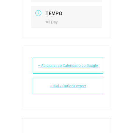
TEMPO
All Day
+ Adicionar ao Calendário do Google
+ iCal / Outlook export