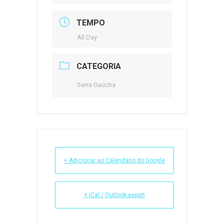
TEMPO
All Day
CATEGORIA
Serra Gaúcha
+ Adicionar ao Calendário do Google
+ iCal / Outlook export