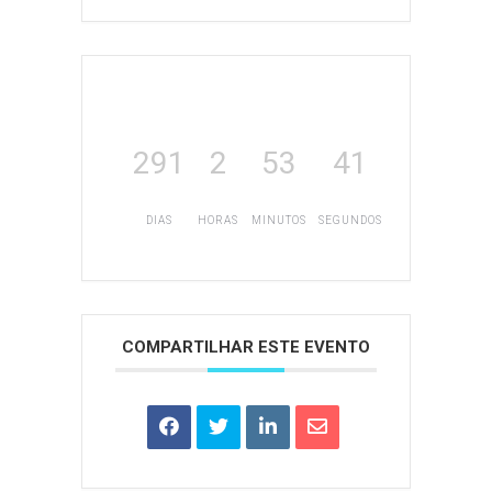
291
2
53
41
DIAS
HORAS
MINUTOS
SEGUNDOS
COMPARTILHAR ESTE EVENTO