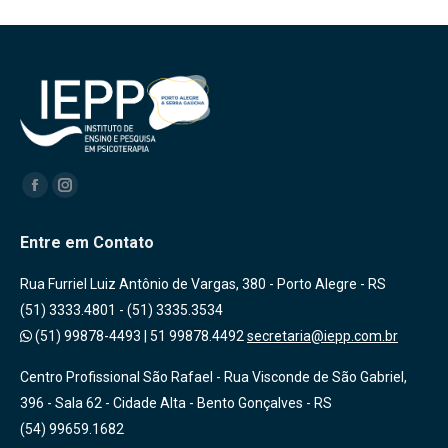
Encontre-nos em:
Facebook
Instagram
Entre em Contato
Rua Furriel Luiz Antônio de Vargas, 380 - Porto Alegre - RS
(51) 3333.4801 - (51) 3335.3534
(51) 99878-4493
|
51 99878.4492
secretaria@iepp.com.br
Centro Profissional São Rafael - Rua Visconde de São Gabriel,
396 - Sala 62 - Cidade Alta - Bento Gonçalves - RS
(54) 99659.1682