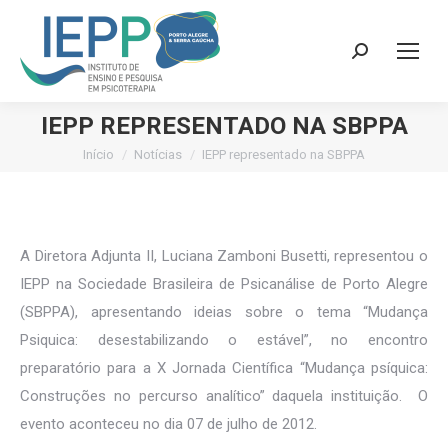
Search:
IEPP REPRESENTADO NA SBPPA
Início
Notícias
IEPP representado na SBPPA
Você está aqui:
A Diretora Adjunta II, Luciana Zamboni Busetti, representou o
IEPP na Sociedade Brasileira de Psicanálise de Porto Alegre
(SBPPA), apresentando ideias sobre o tema “Mudança
Psiquica: desestabilizando o estável”, no encontro
preparatório para a X Jornada Científica “Mudança psíquica:
Construções no percurso analítico” daquela instituição. O
evento aconteceu no dia 07 de julho de 2012.