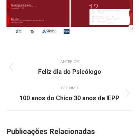
Navegação
ANTERIOR
de
Feliz dia do Psicólogo
Post
anterior:
post:
PRÓXIMO
100 anos do Chico 30 anos de IEPP
Próximo
post:
Publicações Relacionadas