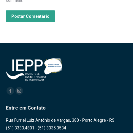
comment.
Postar Comentário
Encontre-nos em:
Facebook
Instagram
Entre em Contato
Rua Furriel Luiz Antônio de Vargas, 380 - Porto Alegre - RS
(51) 3333.4801 - (51) 3335.3534