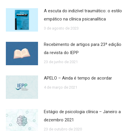
A escuta do indizível traumático: o estilo
empático na clínica psicanalítica
3 de agosto de 2023
Recebimento de artigos para 23ª edição
da revista do IEPP
23 de junho de 2021
APELO – Ainda é tempo de acordar
4 de março de 2021
Estágio de psicologia clínica – Janeiro a
dezembro 2021
23 de outubro de 2020