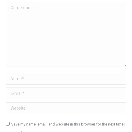
Comentário
Nome *
E-mail *
Website
Save my name, email, and website in this browser for the next time I