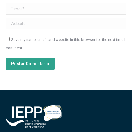
E-mail *
Website
Save my name, email, and website in this browser for the next time I
comment.
Postar Comentário