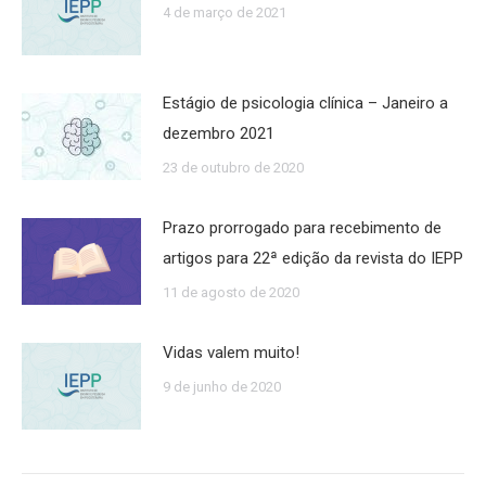
4 de março de 2021
Estágio de psicologia clínica – Janeiro a
dezembro 2021
23 de outubro de 2020
Prazo prorrogado para recebimento de
artigos para 22ª edição da revista do IEPP
11 de agosto de 2020
Vidas valem muito!
9 de junho de 2020