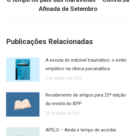
Próximo
Afinada de Setembro
post:
Publicações Relacionadas
A escuta do indizível traumático: o estilo
empático na clínica psicanalítica
3 de agosto de 2023
Recebimento de artigos para 23ª edição
da revista do IEPP
23 de junho de 2021
APELO – Ainda é tempo de acordar