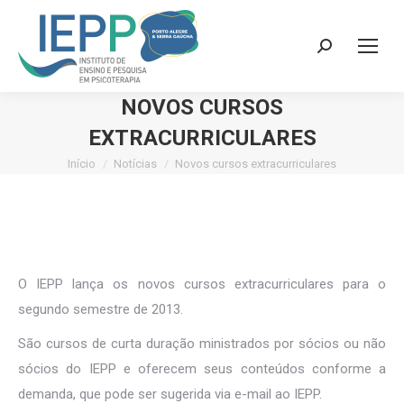
Search:
NOVOS CURSOS
EXTRACURRICULARES
Início
Notícias
Novos cursos extracurriculares
Você está aqui:
O IEPP lança os novos cursos extracurriculares para o
segundo semestre de 2013.
São cursos de curta duração ministrados por sócios ou não
sócios do IEPP e oferecem seus conteúdos conforme a
demanda, que pode ser sugerida via e-mail ao IEPP.