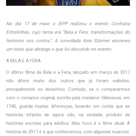
No dia 17 de maio o IEPP realizou o evento Confraria
Entrelinhas, cujo tema era “Bela e Fera: transformações do
feminino nos contos”. A convidada Anie Stürmer escreveu
um texto que abrange o que foi discutido no evento:
A BELA E A FERA
O último filme da Bela e a Fera, lançado em março de 2017
não difere muito dos outros que já foram exibidos,
principalmente os desenhos. Contudo, se o compararmos
com o romance original, escrito pela madame Villeneuve, em
1740, guarda muitas diferenças, levando em conta que as
histórias infantis de agora são, na verdade, produto de
histórias escritas para adultos. Mas foco é o filme atual. A
história de 2017 é a que conhecemos, com algumas nuances.