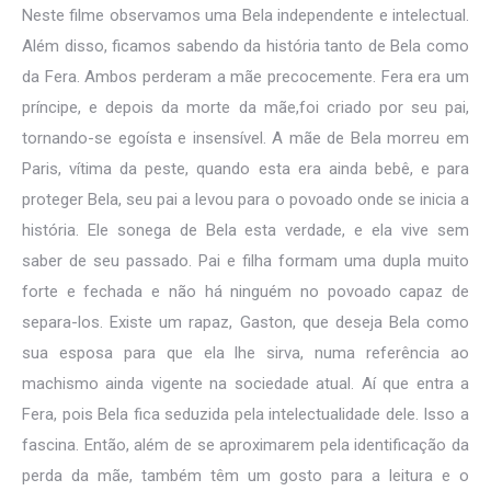
Neste filme observamos uma Bela independente e intelectual.
Além disso, ficamos sabendo da história tanto de Bela como
da Fera. Ambos perderam a mãe precocemente. Fera era um
príncipe, e depois da morte da mãe,foi criado por seu pai,
tornando-se egoísta e insensível. A mãe de Bela morreu em
Paris, vítima da peste, quando esta era ainda bebê, e para
proteger Bela, seu pai a levou para o povoado onde se inicia a
história. Ele sonega de Bela esta verdade, e ela vive sem
saber de seu passado. Pai e filha formam uma dupla muito
forte e fechada e não há ninguém no povoado capaz de
separa-los. Existe um rapaz, Gaston, que deseja Bela como
sua esposa para que ela lhe sirva, numa referência ao
machismo ainda vigente na sociedade atual. Aí que entra a
Fera, pois Bela fica seduzida pela intelectualidade dele. Isso a
fascina. Então, além de se aproximarem pela identificação da
perda da mãe, também têm um gosto para a leitura e o