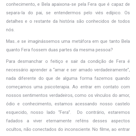
conhecimento, e Bela apaixona-se pela Fera que é capaz de
separa-la do pai, se entendermos pelo viés edípico. Os
detalhes e o restante da história são conhecidos de todos
nós.
Mas…e se imaginássemos uma metáfora em que tanto Bela
quanto Fera fossem duas partes da mesma pessoa?
Para desmanchar o feitiço e sair da condição de Fera é
necessário aprender a “amar e ser amado verdadeiramente”,
nada diferente do que de alguma forma fazemos quando
começamos uma psicoterapia. Ao entrar em contato com
nossos sentimentos verdadeiros, como os vínculos do amor,
ódio e conhecimento, estamos acessando nosso castelo
esquecido, nosso lado “Fera”. Do contrário, estaremos
fadados a viver eternamente reféns desses aspectos
ocultos, não conectados do inconsciente. No filme, ao entrar