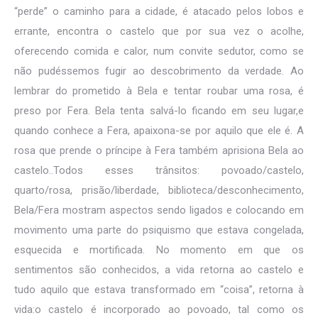
“perde” o caminho para a cidade, é atacado pelos lobos e
errante, encontra o castelo que por sua vez o acolhe,
oferecendo comida e calor, num convite sedutor, como se
não pudéssemos fugir ao descobrimento da verdade. Ao
lembrar do prometido à Bela e tentar roubar uma rosa, é
preso por Fera. Bela tenta salvá-lo ficando em seu lugar,e
quando conhece a Fera, apaixona-se por aquilo que ele é. A
rosa que prende o príncipe à Fera também aprisiona Bela ao
castelo..Todos esses trânsitos: povoado/castelo,
quarto/rosa, prisão/liberdade, biblioteca/desconhecimento,
Bela/Fera mostram aspectos sendo ligados e colocando em
movimento uma parte do psiquismo que estava congelada,
esquecida e mortificada. No momento em que os
sentimentos são conhecidos, a vida retorna ao castelo e
tudo aquilo que estava transformado em “coisa”, retorna à
vida:o castelo é incorporado ao povoado, tal como os