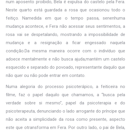
num aposento proibido, Bela é expulsa do castelo pela Fera.
Neste quarto está guardada a rosa que ocasionou todo o
feitiço. Namedida em que o tempo passa, senenhuma
mudança acontece, e Fera não acessar seus sentimentos, a
rosa vai se despetalando, mostrando a impossibilidade de
mudança e a resignação a ficar engessado naquela
condição.Da mesma maneira ocorre com o indivíduo que
adoece mentalmente e não busca ajuda,mantém um castelo
esquecido e separado do povoado, representante daquilo que
não quer ou não pode entrar em contato.
Numa alegoria do processo psicoterápico, a feiticeira no
filme, faz o papel daquilo que chamamos, a “busca pela
verdade sobre si mesmo”, papel da psicoterapia e do
psicoterapeuta, denunciando o lado arrogante do príncipe que
não aceita a simplicidade da rosa como presente, aspecto
este que otransforma em Fera. Por outro lado, o pai de Bela,