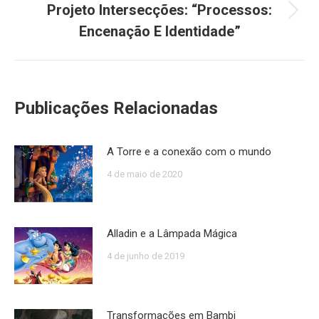
Projeto Intersecções: “Processos:
Próximo
Encenação E Identidade”
post:
Publicações Relacionadas
A Torre e a conexão com o mundo
4 de maio de 2020
Alladin e a Lâmpada Mágica
4 de junho de 2019
Transformações em Bambi