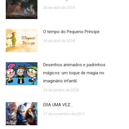
30 de abril de 2019
O tempo do Pequeno Príncipe
30 de abril de 2018
Desenhos animados e padrinhos
mágicos: um toque de magia no
imaginário infantil.
24 de janeiro de 2018
ERA UMA VEZ…
27 de novembro de 2017