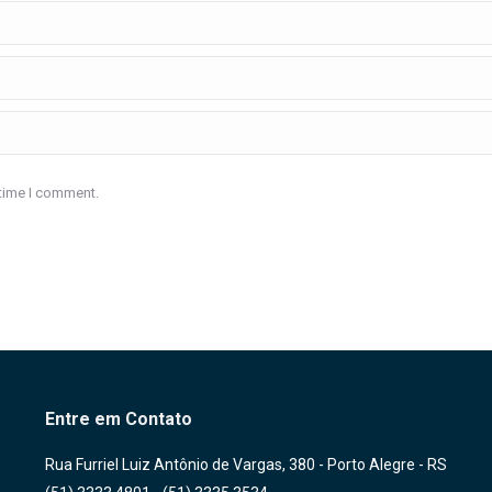
 time I comment.
Entre em Contato
Rua Furriel Luiz Antônio de Vargas, 380 - Porto Alegre - RS