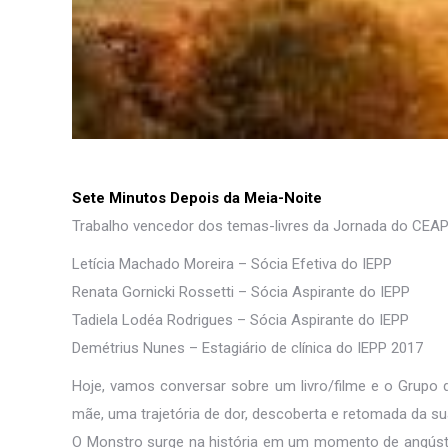
Sete Minutos Depois da Meia-Noite
Trabalho vencedor dos temas-livres da Jornada do CEA
Letícia Machado Moreira – Sócia Efetiva do IEPP
Renata Gornicki Rossetti – Sócia Aspirante do IEPP
Tadiela Lodéa Rodrigues – Sócia Aspirante do IEPP
Demétrius Nunes – Estagiário de clínica do IEPP 2017
Hoje, vamos conversar sobre um livro/filme e o Grupo d
mãe, uma trajetória de dor, descoberta e retomada da sua
O Monstro surge na história em um momento de angústia