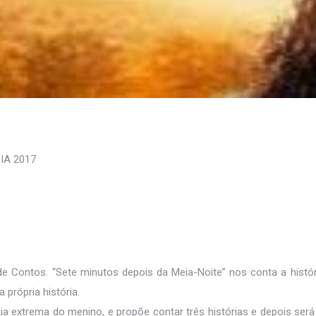
PIA 2017
e Contos. “Sete minutos depois da Meia-Noite” nos conta a históri
 própria história.
 extrema do menino, e propõe contar três histórias e depois será