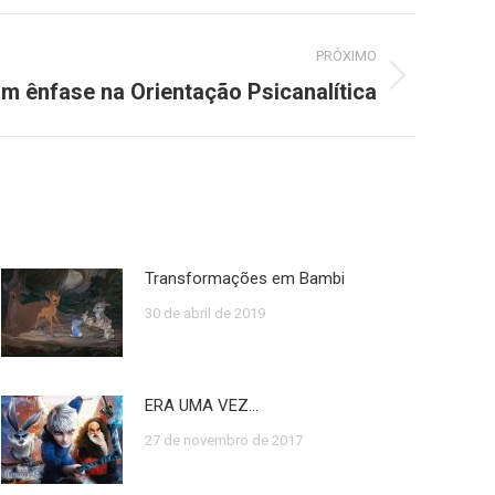
PRÓXIMO
m ênfase na Orientação Psicanalítica
Transformações em Bambi
30 de abril de 2019
ERA UMA VEZ…
27 de novembro de 2017