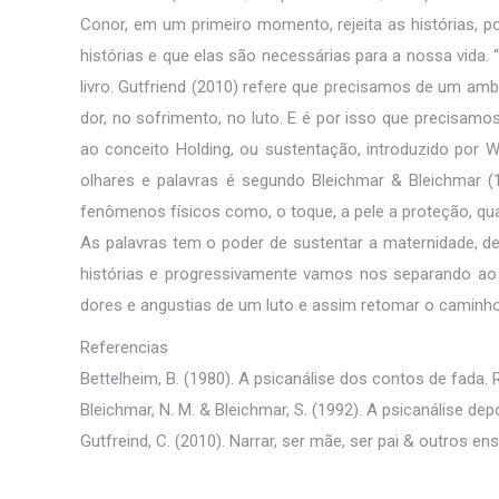
Conor, em um primeiro momento, rejeita as histórias, p
histórias e que elas são necessárias para a nossa vida.
livro. Gutfriend (2010) refere que precisamos de um am
dor, no sofrimento, no luto. E é por isso que precisamo
ao conceito Holding, ou sustentação, introduzido por 
olhares e palavras é segundo Bleichmar & Bleichmar (1
fenômenos físicos como, o toque, a pele a proteção, quan
As palavras tem o poder de sustentar a maternidade, de
histórias e progressivamente vamos nos separando ao po
dores e angustias de um luto e assim retomar o caminho 
Referencias
Bettelheim, B. (1980). A psicanálise dos contos de fada. R
Bleichmar, N. M. & Bleichmar, S. (1992). A psicanálise de
Gutfreind, C. (2010). Narrar, ser mãe, ser pai & outros en