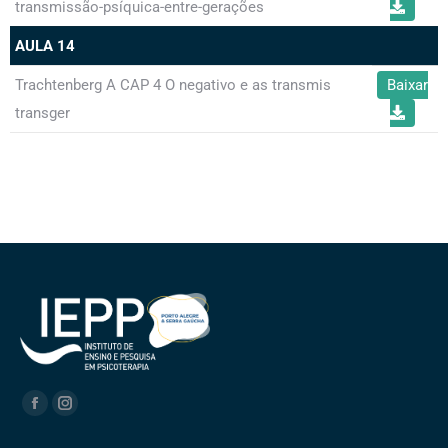
transmissão-psíquica-entre-gerações
AULA 14
Trachtenberg A CAP 4 O negativo e as transmis
Baixar
transger
Encontre-nos em: