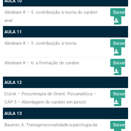
AULA 10
Abraham K – 5. contribuição à teoria do caráter
Baixar
anal
AULA 11
Abraham K – 5. contribuição à teoria
Baixar
Abraham K – 6. a formação do caráter
Baixar
AULA 12
Eizirik – Psicoterapia de Orient. Psicanalítica –
Baixar
CAP 5 – Abordagem do caráter em psicot
AULA 13
Baumer, A -Transgeracionalidade-a-patologia-da-
Baixar